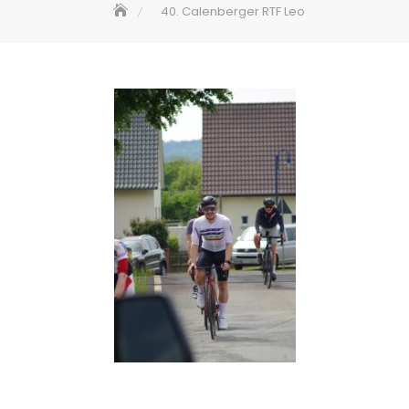
40. Calenberger RTF Leo