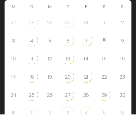
M
D
M
D
F
S
S
27
28
29
30
31
1
2
8
3
4
5
6
7
9
10
11
12
13
14
15
16
17
18
19
20
21
22
23
24
25
26
27
28
29
30
31
2
5
6
1
3
4
Instagram
Facebook