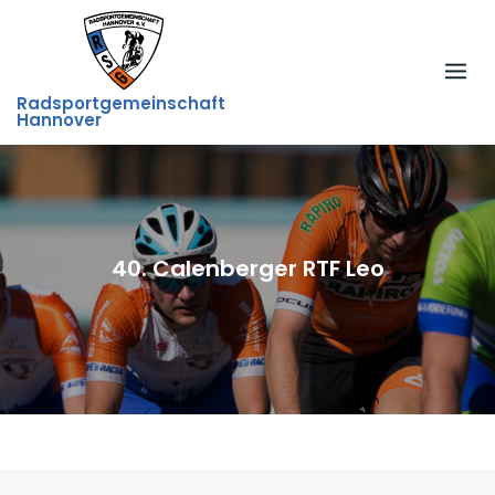
Skip
to
content
Radsportgemeinschaft
Hannover
40. Calenberger RTF Leo