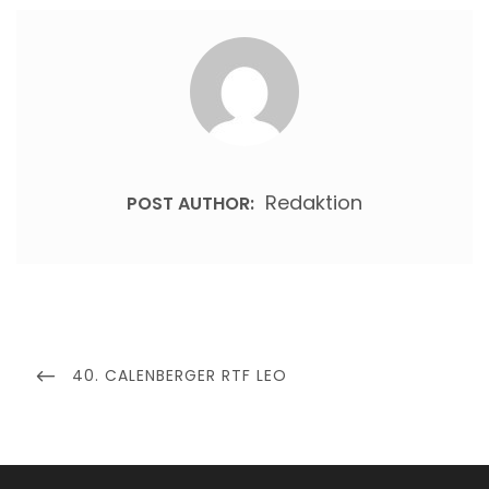
Redaktion
POST AUTHOR:
Beitragsnavigation
PREVIOUS
40. CALENBERGER RTF LEO
POST