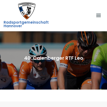
Skip
to
content
Radsportgemeinschaft
Hannover
40. Calenberger RTF Leo