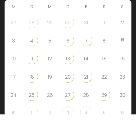
M
D
M
D
F
S
S
27
28
29
30
31
1
2
9
3
4
5
6
7
8
10
11
12
13
14
15
16
17
18
19
20
21
22
23
24
25
26
27
28
29
30
31
2
5
6
1
3
4
Instagram
Facebook