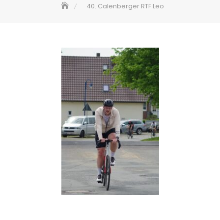
40. Calenberger RTF Leo