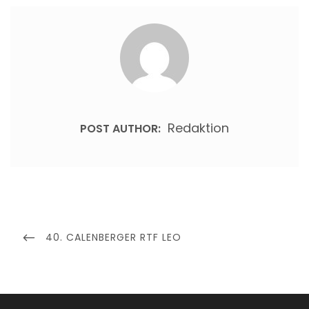
Redaktion
POST AUTHOR:
Beitragsnavigation
PREVIOUS
40. CALENBERGER RTF LEO
POST