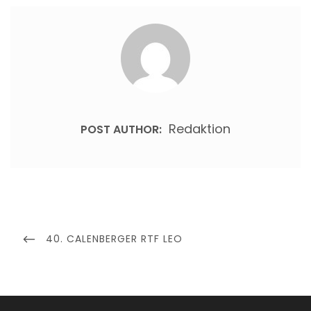
Redaktion
POST AUTHOR:
Beitragsnavigation
PREVIOUS
40. CALENBERGER RTF LEO
POST