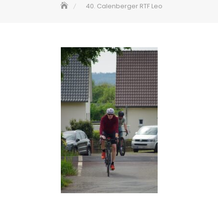
40. Calenberger RTF Leo