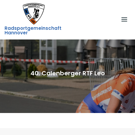
Skip
to
content
Radsportgemeinschaft
Hannover
40. Calenberger RTF Leo