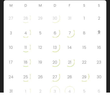
M
D
M
D
F
S
S
27
28
29
30
31
1
2
9
3
4
5
6
7
8
10
11
12
13
14
15
16
17
18
19
20
21
22
23
24
25
26
27
28
29
30
31
2
5
6
1
3
4
Instagram
Facebook