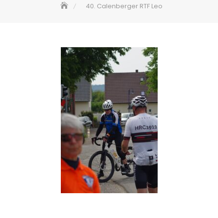
40. Calenberger RTF Leo