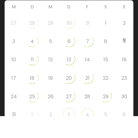
M
D
M
D
F
S
S
27
28
29
30
31
1
2
9
3
4
5
6
7
8
10
11
12
13
14
15
16
17
18
19
20
21
22
23
24
25
26
27
28
29
30
31
2
5
6
1
3
4
Instagram
Facebook