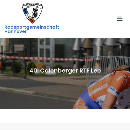
Skip
to
content
Radsportgemeinschaft
Hannover
40. Calenberger RTF Leo