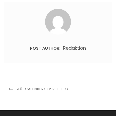
Redaktion
POST AUTHOR:
Beitragsnavigation
PREVIOUS
40. CALENBERGER RTF LEO
POST