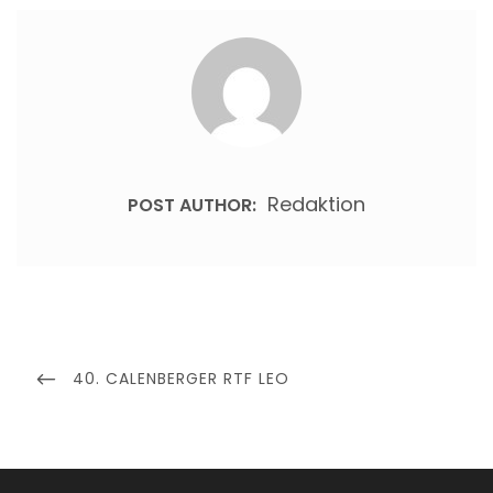
Redaktion
POST AUTHOR:
Beitragsnavigation
PREVIOUS
40. CALENBERGER RTF LEO
POST