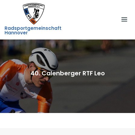
Skip
to
content
Radsportgemeinschaft
Hannover
40. Calenberger RTF Leo