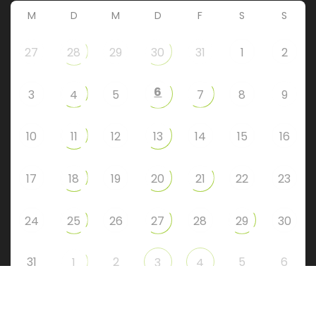
M
D
M
D
F
S
S
27
28
29
30
31
1
2
6
3
4
5
7
8
9
10
11
12
13
14
15
16
17
18
19
20
21
22
23
24
25
26
27
28
29
30
31
2
5
6
1
3
4
Instagram
Facebook