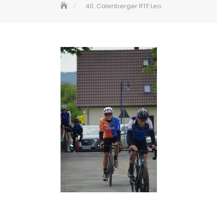
40. Calenberger RTF Leo