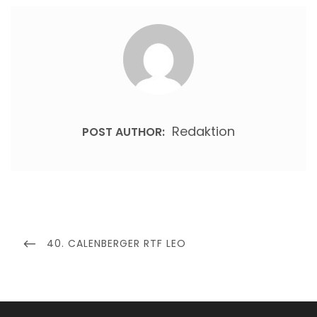
Redaktion
POST AUTHOR:
Beitragsnavigation
PREVIOUS
40. CALENBERGER RTF LEO
POST