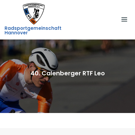
Skip
to
content
Radsportgemeinschaft
Hannover
40. Calenberger RTF Leo