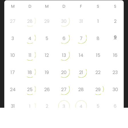
M
D
M
D
F
S
S
27
28
29
30
31
1
2
9
3
4
5
6
7
8
10
11
12
13
14
15
16
17
18
19
20
21
22
23
24
25
26
27
28
29
30
31
2
5
6
1
3
4
Instagram
Facebook