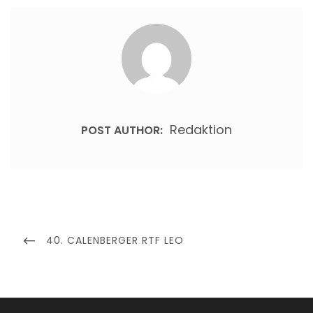
Redaktion
POST AUTHOR:
Beitragsnavigation
PREVIOUS
40. CALENBERGER RTF LEO
POST