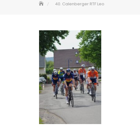
40. Calenberger RTF Leo