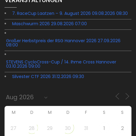
VERANSTALTUNGEN
7. RaceCup Laatzen – 9. August 2026 09.08.2026 08:30
Maschwurm 2026 29.08.2026 07:00
Großer Herbstpreis der RSG Hannover 2026 27.09.2026
08:00
STEVENS CycloCross-Cup / 14. Ihme Cross Hannover
03.10.2026 09:00
Silvester CTF 2026 31.12.2026 09:30
M
D
M
D
F
S
S
27
28
29
30
31
1
2