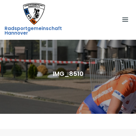
Skip
to
content
Radsportgemeinschaft
Hannover
IMG_8510