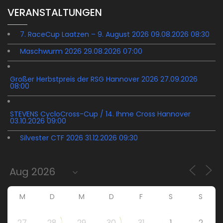
VERANSTALTUNGEN
7. RaceCup Laatzen – 9. August 2026 09.08.2026 08:30
Maschwurm 2026 29.08.2026 07:00
Großer Herbstpreis der RSG Hannover 2026 27.09.2026
08:00
STEVENS CycloCross-Cup / 14. Ihme Cross Hannover
03.10.2026 09:00
Silvester CTF 2026 31.12.2026 09:30
M
D
M
D
F
S
S
27
28
29
30
31
1
2