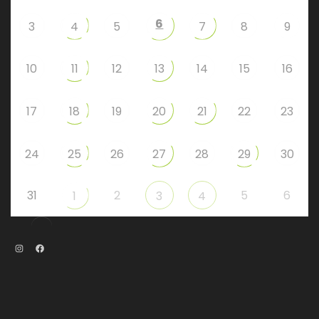
6
3
4
5
7
8
9
10
11
12
13
14
15
16
17
18
19
20
21
22
23
24
25
26
27
28
29
30
31
2
5
6
1
3
4
Instagram
Facebook