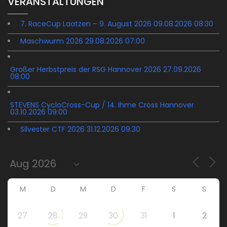
VERANSTALTUNGEN
7. RaceCup Laatzen – 9. August 2026 09.08.2026 08:30
Maschwurm 2026 29.08.2026 07:00
Großer Herbstpreis der RSG Hannover 2026 27.09.2026
08:00
STEVENS CycloCross-Cup / 14. Ihme Cross Hannover
03.10.2026 09:00
Silvester CTF 2026 31.12.2026 09:30
M
D
M
D
F
S
S
27
28
29
30
31
1
2