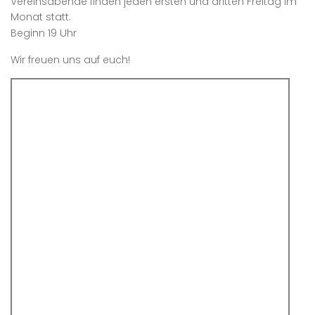
Vereinsabende finden jeden ersten und dritten Freitag im
Monat statt.
19 Uhr
Beginn
Wir freuen uns auf euch!