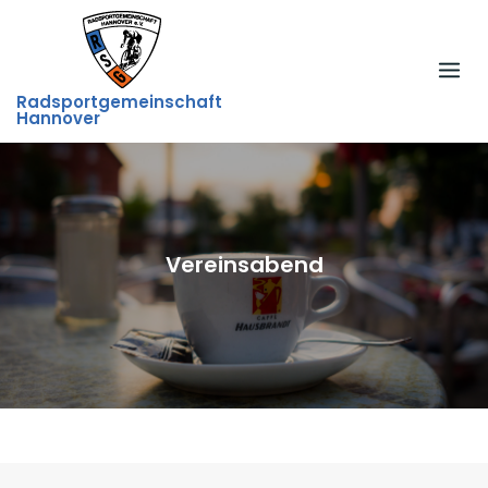
Skip
to
content
Radsportgemeinschaft
Hannover
Vereinsabend