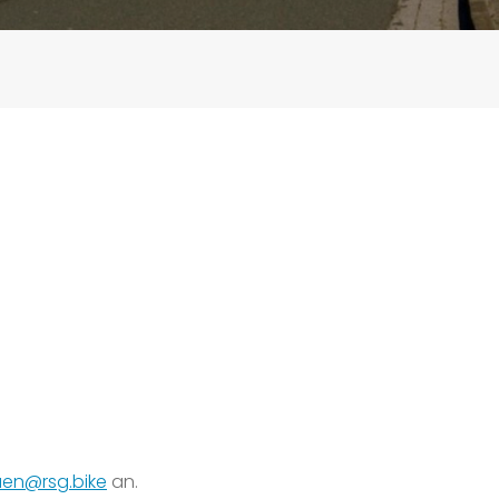
uen@rsg.bike
an.