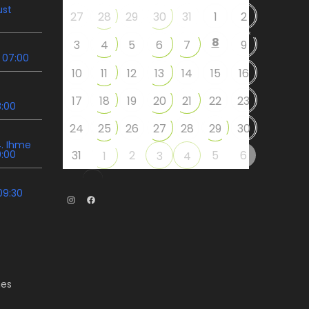
ust
27
28
29
30
31
1
2
8
3
4
5
6
7
9
 07:00
10
11
12
13
14
15
16
17
18
19
20
21
22
23
8:00
24
25
26
27
28
29
30
. Ihme
9:00
31
2
5
6
1
3
4
09:30
Instagram
Facebook
es