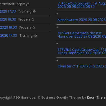
7. RaceCup Laatzen – 9. Aug
Veranstaltungen @
2026 09.08.2026 08:30
.2026 17:30
Training @
.2026 18:00
Frauen @
Maschwurm 2026 29.08.2026
.2026 18:00
Frauen @
Großer Herbstpreis der RSG
.2026 17:30
Training @
Hannover 2026 27.09.2026 0
STEVENS CycloCross-Cup / 14
Cross Hannover 03.10.2026 0
Silvester CTF 2026 31.12.2026 
pyright RSG Hannover © Business Gravity Theme by
Keon Them