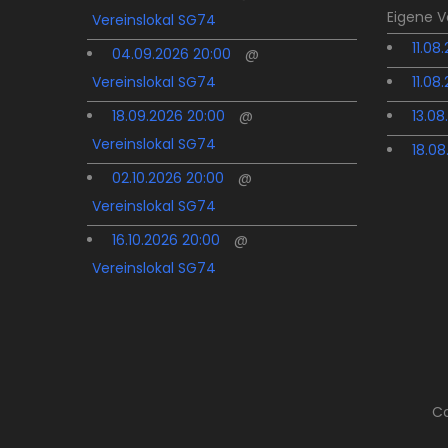
Eigene 
Vereinslokal SG74
11.08
04.09.2026 20:00
@
Vereinslokal SG74
11.08
18.09.2026 20:00
@
13.08
Vereinslokal SG74
18.08
02.10.2026 20:00
@
Vereinslokal SG74
16.10.2026 20:00
@
Vereinslokal SG74
Co