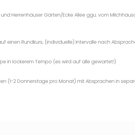
und Herrenhäuser Gärten/Ecke Allee ggü. vom Milchhäu
 einen Rundkurs, (individuelle) Intervalle nach Absprach
e in lockerem Tempo (es wird auf alle gewartet!)
rauen (1-2 Donnerstage pro Monat) mit Absprachen in se