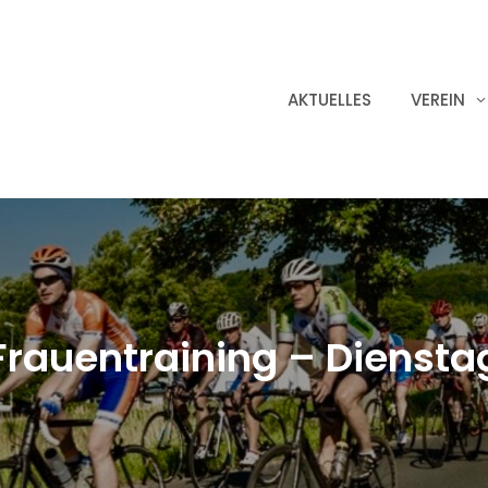
AKTUELLES
VEREIN
Frauentraining – Diensta