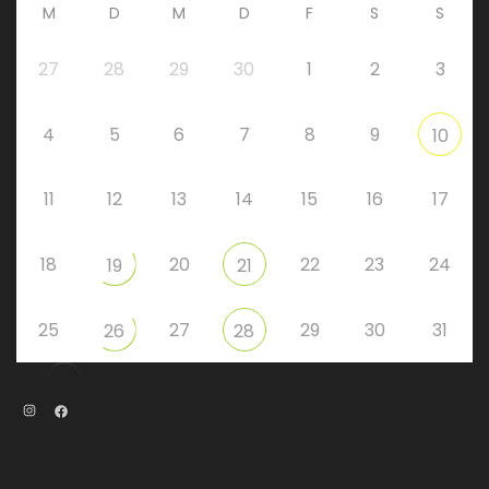
M
D
M
D
F
S
S
27
28
29
30
1
2
3
4
5
6
7
8
9
10
11
12
13
14
15
16
17
18
20
22
23
24
19
21
25
27
29
30
31
26
28
Instagram
Facebook