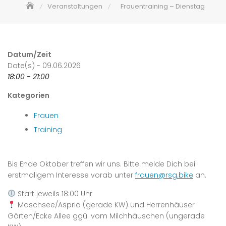
Veranstaltungen
Frauentraining – Dienstag
Datum/Zeit
Date(s) - 09.06.2026
18:00 - 21:00
Kategorien
Frauen
Training
Bis Ende Oktober treffen wir uns. Bitte melde Dich bei
erstmaligem Interesse vorab unter
frauen@rsg.bike
an.
Start jeweils 18:00 Uhr
Maschsee/Aspria (gerade KW) und Herrenhäuser
Gärten/Ecke Allee ggü. vom Milchhäuschen (ungerade