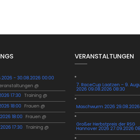
INGS
VERANSTALTUNGEN
6.2026 - 30.08.2026 00:00
7. RaceCup Laatzen – 9. Aug
Veranstaltungen @
2026 09.08.2026 08:30
.2026 17:30
Training @
.2026 18:00
Frauen @
Maschwurm 2026 29.08.2026
.2026 18:00
Frauen @
Großer Herbstpreis der RSG
.2026 17:30
Training @
Hannover 2026 27.09.2026 0