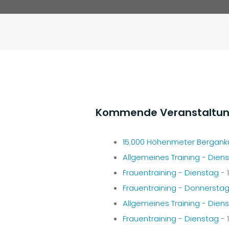
Kommende Veranstaltu
15.000 Höhenmeter Bergank
Allgemeines Training - Dien
Frauentraining - Dienstag
- 
Frauentraining - Donnersta
Allgemeines Training - Dien
Frauentraining - Dienstag
- 