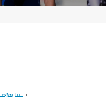
uen@rsg.bike
an.