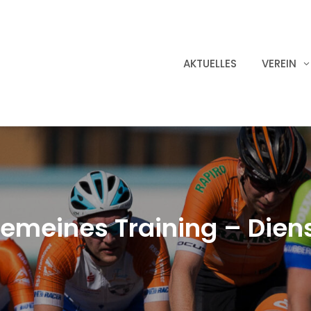
AKTUELLES
VEREIN
gemeines Training – Dien