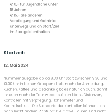
€ 0,- für Jugendliche unter
18 Jahren
€ 15,- alle anderen
Verpflegung und Getränke
unterwegs und an Start/Ziel
im Startgeld enthalten.
Startzeit:
12. Mai 2024
Nummernausgabe ab ca 8.30 Uhr Start zwischen 9.30 und
10.00 Uhr in kleinen Gruppen direkt nach der Anmeldung.
Kuchen, Kaffee und Getränke gibt es natürlich auch, damit
Ihr euch nach der Tour wieder stärken könnt. Distanzen,
Kontrollen mit Verpflegung, Höhenmeter und
Kontrollschluss: Die Standorte der Kontrollen können sich
noch leicht ändern! Achtung: Die Gravel Touren sind nicht