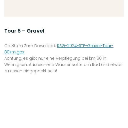
Tour 6 – Gravel
Ca 80km Zum Download:
RSG-2024-RTF-Gravel-Tour-
80km.gpx
Achtung, es gibt nur eine Verpflegung bei km 60 in
Wennigsen. Ausreichend Wasser sollte am Rad und etwas
zu essen eingepackt sein!