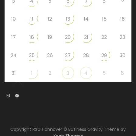
3
4
5
6
7
8
10
11
12
13
14
15
16
17
18
19
20
21
22
23
24
25
26
27
28
29
30
31
2
5
6
1
3
4
Instagram
Facebook
Copyright RSG Hannover © Business Gravity Theme by