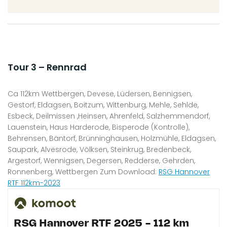
Tour 3 – Rennrad
Ca 112km Wettbergen, Devese, Lüdersen, Bennigsen,
Gestorf, Eldagsen, Boitzum, Wittenburg, Mehle, Sehlde,
Esbeck, Deilmissen ,Heinsen, Ahrenfeld, Salzhemmendorf,
Lauenstein, Haus Harderode, Bisperode (Kontrolle),
Behrensen, Bäntorf, Brünninghausen, Holzmühle, Eldagsen,
Saupark, Alvesrode, Völksen, Steinkrug, Bredenbeck,
Argestorf, Wennigsen, Degersen, Redderse, Gehrden,
Ronnenberg, Wettbergen Zum Download:
RSG Hannover
RTF 112km-2023