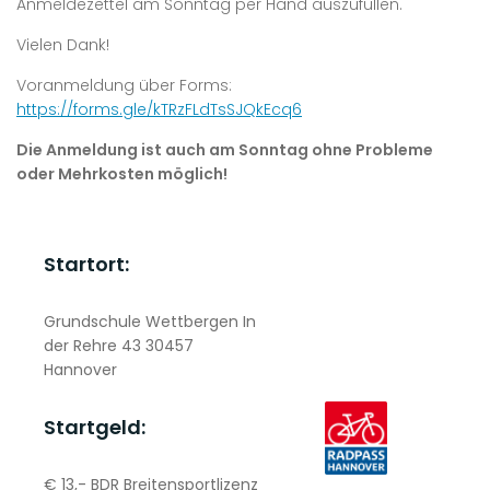
Anmeldezettel am Sonntag per Hand auszufüllen.
Vielen Dank!
Voranmeldung über Forms:
https://forms.gle/kTRzFLdTsSJQkEcq6
Die Anmeldung ist auch am Sonntag ohne Probleme
oder Mehrkosten möglich!
Startort:
Grundschule Wettbergen In
der Rehre 43 30457
Hannover
Startgeld:
€ 13,- BDR Breitensportlizenz