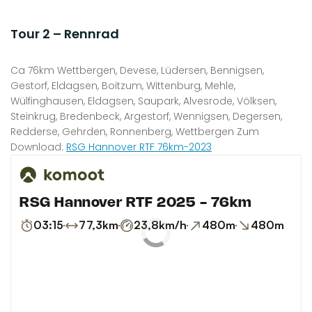
Tour 2 – Rennrad
Ca 76km Wettbergen, Devese, Lüdersen, Bennigsen,
Gestorf, Eldagsen, Boitzum, Wittenburg, Mehle,
Wülfinghausen, Eldagsen, Saupark, Alvesrode, Völksen,
Steinkrug, Bredenbeck, Argestorf, Wennigsen, Degersen,
Redderse, Gehrden, Ronnenberg, Wettbergen Zum
Download:
RSG Hannover RTF 76km-2023