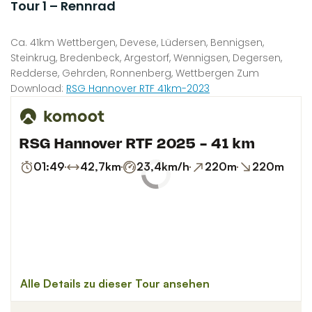
Tour 1 – Rennrad
Ca. 41km Wettbergen, Devese, Lüdersen, Bennigsen,
Steinkrug, Bredenbeck, Argestorf, Wennigsen, Degersen,
Redderse, Gehrden, Ronnenberg, Wettbergen Zum
Download:
RSG Hannover RTF 41km-2023