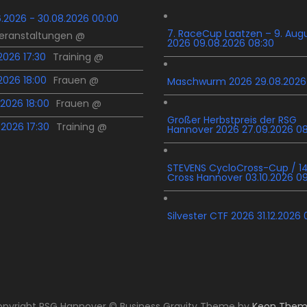
6.2026 - 30.08.2026 00:00
7. RaceCup Laatzen – 9. Aug
Veranstaltungen @
2026 09.08.2026 08:30
.2026 17:30
Training @
.2026 18:00
Frauen @
Maschwurm 2026 29.08.2026
.2026 18:00
Frauen @
Großer Herbstpreis der RSG
.2026 17:30
Training @
Hannover 2026 27.09.2026 0
STEVENS CycloCross-Cup / 14
Cross Hannover 03.10.2026 0
Silvester CTF 2026 31.12.2026 
pyright RSG Hannover © Business Gravity Theme by
Keon Them