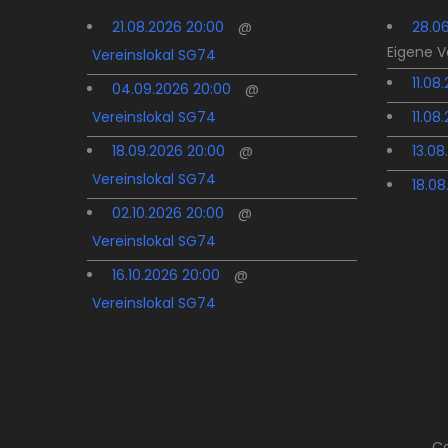
21.08.2026 20:00
@
28.0
Eigene 
Vereinslokal SG74
11.08
04.09.2026 20:00
@
Vereinslokal SG74
11.08
18.09.2026 20:00
@
13.08
Vereinslokal SG74
18.08
02.10.2026 20:00
@
Vereinslokal SG74
16.10.2026 20:00
@
Vereinslokal SG74
Co