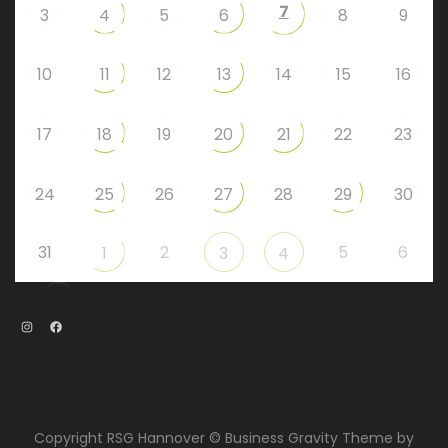
7
3
4
5
6
8
9
10
11
12
13
14
15
16
17
18
19
20
21
22
23
24
25
26
27
28
29
30
31
2
5
6
1
3
4
Instagram
Facebook
Copyright RSG Hannover © Business Gravity Theme by