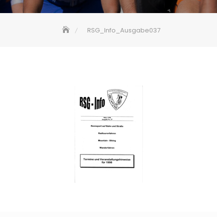
RSG_Info_Ausgabe037