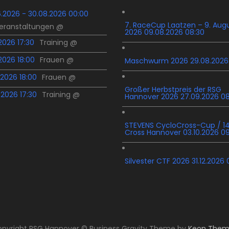
6.2026 - 30.08.2026 00:00
7. RaceCup Laatzen – 9. Aug
Veranstaltungen @
2026 09.08.2026 08:30
.2026 17:30
Training @
.2026 18:00
Frauen @
Maschwurm 2026 29.08.2026
.2026 18:00
Frauen @
Großer Herbstpreis der RSG
.2026 17:30
Training @
Hannover 2026 27.09.2026 0
STEVENS CycloCross-Cup / 14
Cross Hannover 03.10.2026 0
Silvester CTF 2026 31.12.2026 
pyright RSG Hannover © Business Gravity Theme by
Keon Them