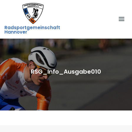
Skip
to
content
Radsportgemeinschaft
Hannover
RSG_Info_Ausgabe010