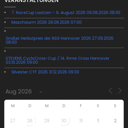
VERANSTALTUNGEN
7. RaceCup Laatzen – 9. August 2026 09.08.2026 08:30
Maschwurm 2026 29.08.2026 07:00
Großer Herbstpreis der RSG Hannover 2026 27.09.2026
08:00
STEVENS CycloCross-Cup / 14. Ihme Cross Hannover
03.10.2026 09:00
Silvester CTF 2026 31.12.2026 09:30
M
D
M
D
F
S
S
27
28
29
30
31
1
2