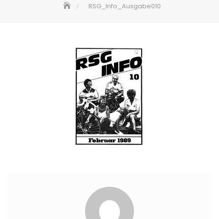
RSG_Info_Ausgabe010