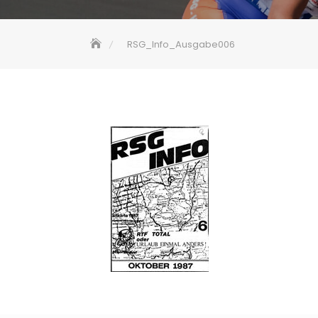
RSG_Info_Ausgabe006