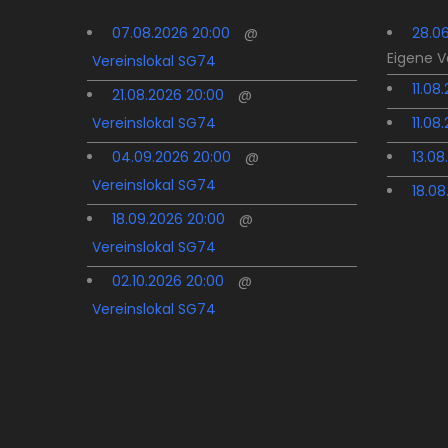
07.08.2026 20:00
@
28.0
Eigene 
Vereinslokal SG74
11.08
21.08.2026 20:00
@
Vereinslokal SG74
11.08
04.09.2026 20:00
@
13.08
Vereinslokal SG74
18.08
18.09.2026 20:00
@
Vereinslokal SG74
02.10.2026 20:00
@
Vereinslokal SG74