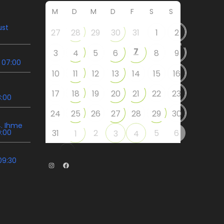
M
D
M
D
F
S
S
ust
27
28
29
30
31
1
2
7
3
4
5
6
8
9
 07:00
10
11
12
13
14
15
16
17
18
19
20
21
22
23
8:00
24
25
26
27
28
29
30
. Ihme
9:00
31
2
5
6
1
3
4
09:30
Instagram
Facebook