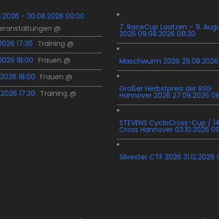
6.2026 - 30.08.2026 00:00
7. RaceCup Laatzen – 9. Aug
Veranstaltungen @
2026 09.08.2026 08:30
.2026 17:30
Training @
.2026 18:00
Frauen @
Maschwurm 2026 29.08.2026
.2026 18:00
Frauen @
Großer Herbstpreis der RSG
.2026 17:30
Training @
Hannover 2026 27.09.2026 0
STEVENS CycloCross-Cup / 14
Cross Hannover 03.10.2026 0
Silvester CTF 2026 31.12.2026 