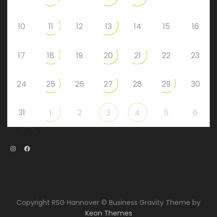
10
11
12
13
14
15
16
17
18
19
20
21
22
23
24
25
26
27
28
29
30
31
2
5
6
1
3
4
Instagram
Facebook
Copyright RSG Hannover © Business Gravity Theme by
Keon Themes