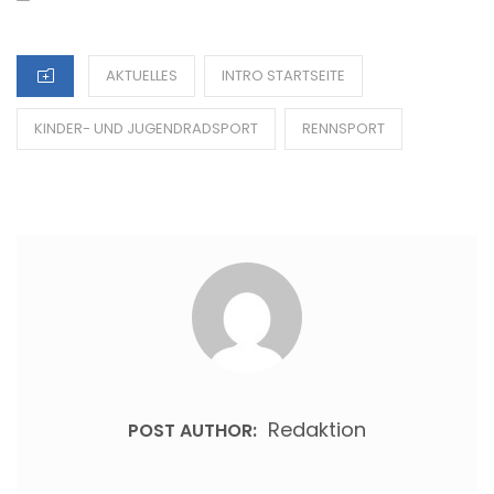
ON
CATEGORIES
AKTUELLES
INTRO STARTSEITE
KINDER- UND JUGENDRADSPORT
RENNSPORT
Redaktion
POST AUTHOR: