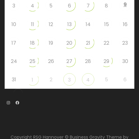
9
3
4
5
6
7
8
10
11
12
13
14
15
16
17
18
19
20
21
22
23
24
25
26
27
28
29
30
31
2
5
6
1
3
4
Instagram
Facebook
Copyright RSG Hannover © Business Gravity Theme by