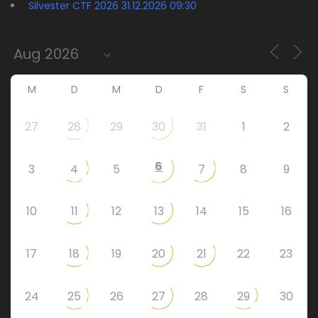
Silvester CTF 2026 31.12.2026 09:30
M
D
M
D
F
S
S
27
28
29
30
31
1
2
6
3
4
5
7
8
9
10
11
12
13
14
15
16
17
18
19
20
21
22
23
24
25
26
27
28
29
30