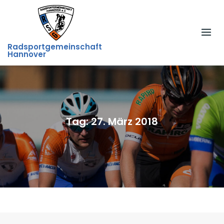
Skip
to
content
Radsportgemeinschaft
Hannover
Tag:
27. März 2018