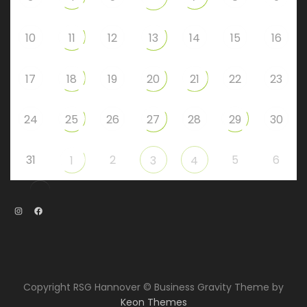
10
11
12
13
14
15
16
17
18
19
20
21
22
23
24
25
26
27
28
29
30
31
2
5
6
1
3
4
Instagram
Facebook
Copyright RSG Hannover © Business Gravity Theme by
Keon Themes