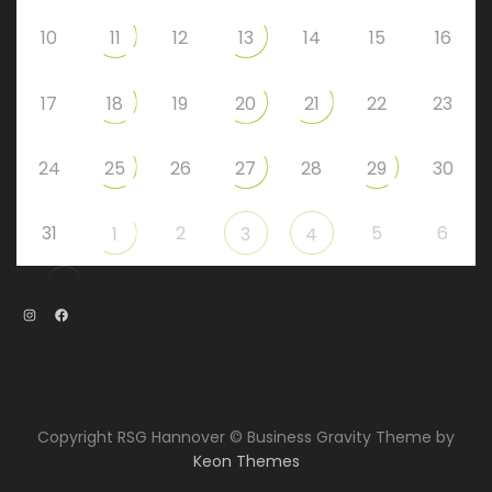
10
11
12
13
14
15
16
17
18
19
20
21
22
23
24
25
26
27
28
29
30
31
2
5
6
1
3
4
Instagram
Facebook
Copyright RSG Hannover © Business Gravity Theme by
Keon Themes