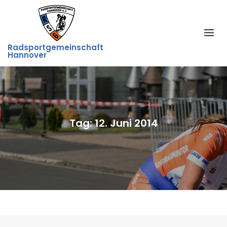
Skip
to
content
Radsportgemeinschaft
Hannover
Tag:
12. Juni 2014