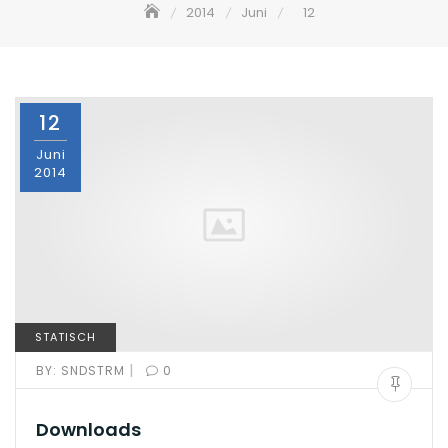
2014
Juni
12
12
Juni
2014
STATISCH
|
BY:
SNDSTRM
0
Downloads