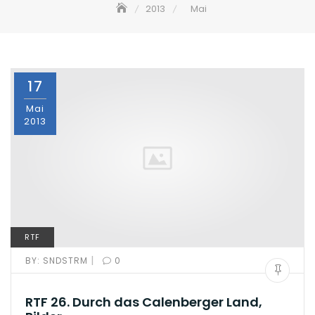
2013
Mai
17
Mai
2013
RTF
|
BY:
SNDSTRM
0
RTF 26. Durch das Calenberger Land,