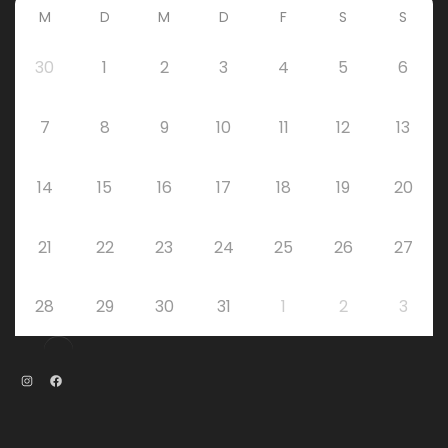
M
D
M
D
F
S
S
30
1
2
3
4
5
6
7
8
9
10
11
12
13
14
15
16
17
18
19
20
21
22
23
24
25
26
27
28
29
30
31
1
2
3
Instagram
Facebook