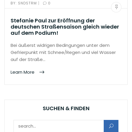
|
BY:
SNDSTRM
0
Stefanie Paul zur Eröffnung der
deutschen Straßensaison gleich wieder
auf dem Podium!
Bei äußerst widrigen Bedingungen unter dem
Gefrierpunkt mit Schnee/Regen und viel Wasser
auf der Straße…
Learn More
SUCHEN & FINDEN
Suchen nach: