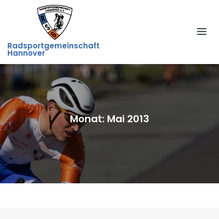
Skip
to
content
Radsportgemeinschaft
Hannover
Monat:
Mai 2013