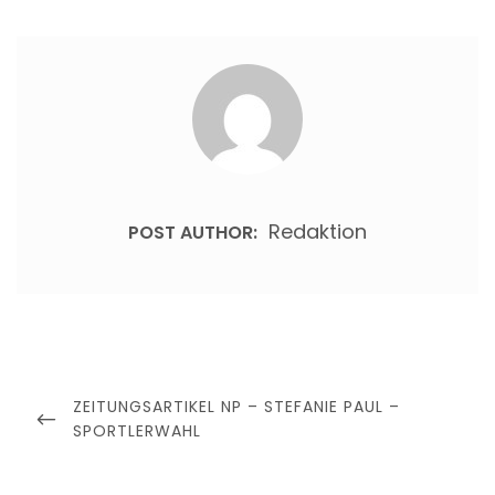
Redaktion
POST AUTHOR:
Beitragsnavigation
PREVIOUS
ZEITUNGSARTIKEL NP – STEFANIE PAUL –
POST
SPORTLERWAHL