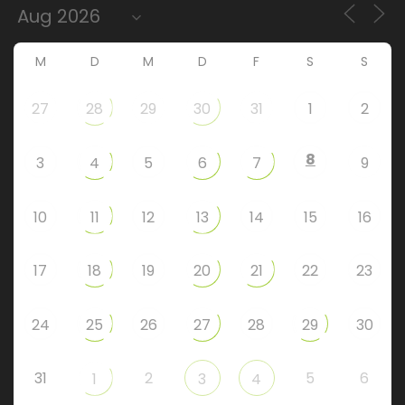
M
D
M
D
F
S
S
27
28
29
30
31
1
2
8
3
4
5
6
7
9
10
11
12
13
14
15
16
17
18
19
20
21
22
23
24
25
26
27
28
29
30
31
2
5
6
1
3
4