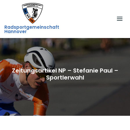
Skip
to
content
Radsportgemeinschaft
Hannover
Zeitungsartikel NP – Stefanie Paul –
Sportlerwahl