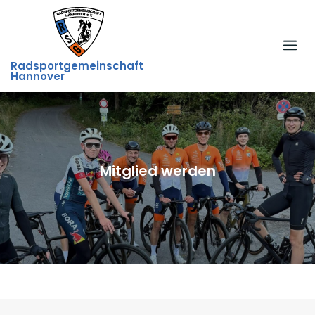
Skip
to
content
Radsportgemeinschaft
Hannover
Mitglied werden