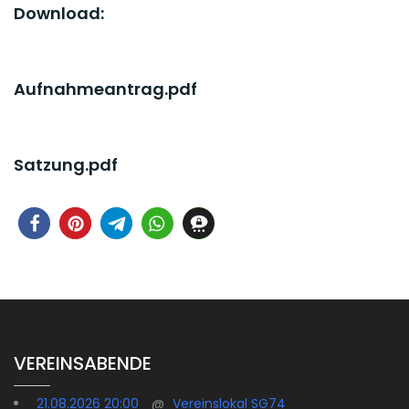
Download:
Aufnahmeantrag.pdf
Satzung.pdf
VEREINSABENDE
21.08.2026 20:00
@
Vereinslokal SG74