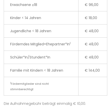
Erwachsene ≥18
€ 96,00
Kinder < 14 Jahren
€ 18,00
Jugendliche < 18 Jahren
€ 48,00
1
Förderndes Mitglied+Ehepartner*In
€ 48,00
Schüler*In/Stundent*In
€ 48,00
Familie mit Kindern < 18 Jahren
€ 144,00
1
Fördermitglieder sind nicht
stimmberechtigt
Die Aufnahmegebühr beträgt einmalig € 10,00.