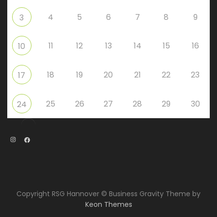
4
5
6
7
8
9
3
11
12
13
14
15
16
10
18
19
20
21
22
23
17
25
26
27
28
29
30
24
Instagram
Facebook
Copyright RSG Hannover © Business Gravity Theme by
Keon Themes