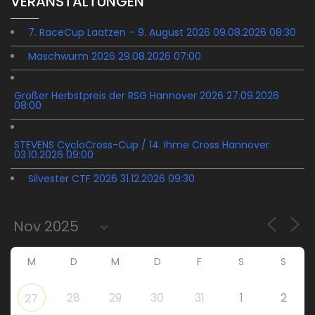
VERANSTALTUNGEN
7. RaceCup Laatzen – 9. August 2026 09.08.2026 08:30
Maschwurm 2026 29.08.2026 07:00
Großer Herbstpreis der RSG Hannover 2026 27.09.2026
08:00
STEVENS CycloCross-Cup / 14. Ihme Cross Hannover
03.10.2026 09:00
Silvester CTF 2026 31.12.2026 09:30
M
D
M
D
F
S
S
28
29
30
31
1
2
27