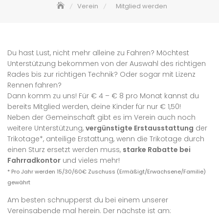
Verein
Mitglied werden
Du hast Lust, nicht mehr alleine zu Fahren? Möchtest
Unterstützung bekommen von der Auswahl des richtigen
Rades bis zur richtigen Technik? Oder sogar mit Lizenz
Rennen fahren?
Dann komm zu uns! Für € 4 – € 8 pro Monat kannst du
bereits Mitglied werden, deine Kinder für nur € 1,50!
Neben der Gemeinschaft gibt es im Verein auch noch
weitere Unterstützung,
vergünstigte Erstausstattung
der
Trikotage*, anteilige Erstattung, wenn die Trikotage durch
einen Sturz ersetzt werden muss,
starke Rabatte bei
Fahrradkontor
und vieles mehr!
* Pro Jahr werden 15/30/60€ Zuschuss (Ermäßigt/Erwachsene/Familie)
gewährt
Am besten schnupperst du bei einem unserer
Vereinsabende mal herein. Der nächste ist am: