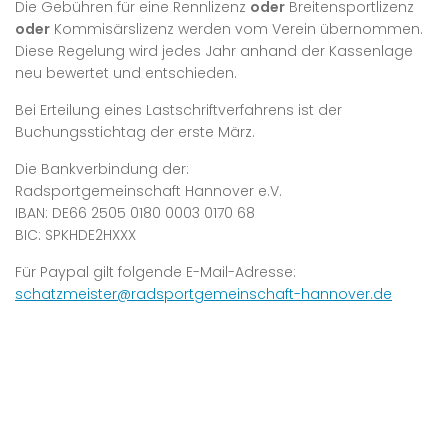
Die Gebühren für eine Rennlizenz
oder
Breitensportlizenz
oder
Kommisärslizenz werden vom Verein übernommen.
Diese Regelung wird jedes Jahr anhand der Kassenlage
neu bewertet und entschieden.
Bei Erteilung eines Lastschriftverfahrens ist der
Buchungsstichtag der erste März.
Die Bankverbindung der:
Radsportgemeinschaft Hannover e.V.
IBAN: DE66 2505 0180 0003 0170 68
BIC: SPKHDE2HXXX
Für Paypal gilt folgende E-Mail-Adresse:
schatzmeister@radsportgemeinschaft-hannover.de