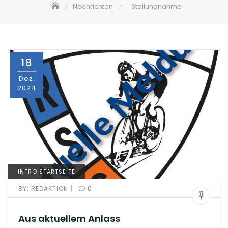
Nachrichten
Stellungnahme
18
Dez.
2024
INTRO STARTSEITE
|
BY:
REDAKTION
0
Aus aktuellem Anlass