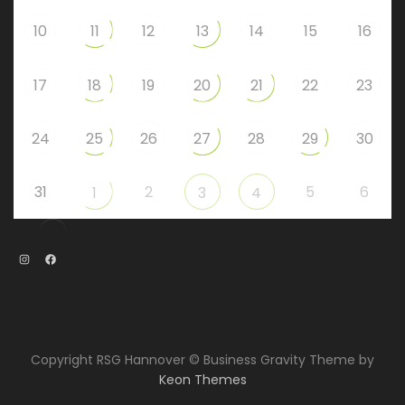
10
11
12
13
14
15
16
17
18
19
20
21
22
23
24
25
26
27
28
29
30
31
2
5
6
1
3
4
Instagram
Facebook
Copyright RSG Hannover © Business Gravity Theme by
Keon Themes