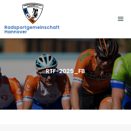
Skip
to
content
Radsportgemeinschaft
Hannover
RTF-2025_FB