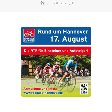
RTF-2025_FB