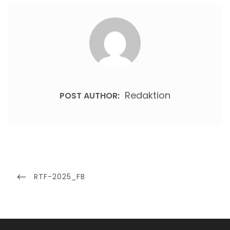
Redaktion
POST AUTHOR:
Beitragsnavigation
PREVIOUS
RTF-2025_FB
POST