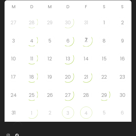
M
D
M
D
F
S
S
27
28
29
30
31
1
2
7
3
4
5
6
8
9
10
11
12
13
14
15
16
17
18
19
20
21
22
23
24
25
26
27
28
29
30
31
2
5
6
1
3
4
Instagram
Facebook