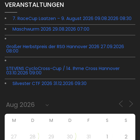
VERANSTALTUNGEN
7. RaceCup Laatzen – 9. August 2026 09.08.2026 08:30
Maschwurm 2026 29.08.2026 07:00
Großer Herbstpreis der RSG Hannover 2026 27.09.2026
08:00
STEVENS CycloCross-Cup / 14. Ihme Cross Hannover
03.10.2026 09:00
Silvester CTF 2026 31.12.2026 09:30
M
D
M
D
F
S
S
27
28
29
30
31
1
2