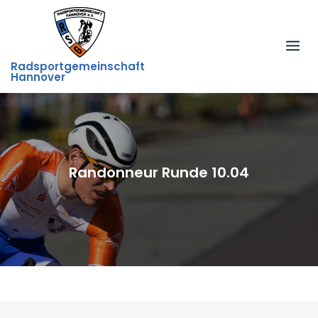
Skip
to
content
Radsportgemeinschaft
Hannover
Randonneur Runde 10.04