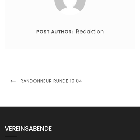
Redaktion
POST AUTHOR:
Beitragsnavigation
PREVIOUS
RANDONNEUR RUNDE 10.04
POST
VEREINSABENDE