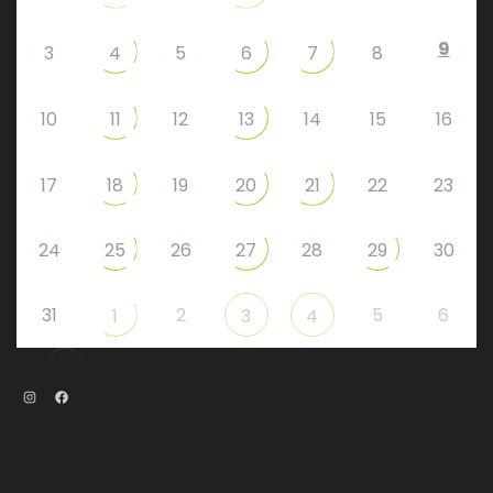
9
3
4
5
6
7
8
10
11
12
13
14
15
16
17
18
19
20
21
22
23
24
25
26
27
28
29
30
31
2
5
6
1
3
4
Instagram
Facebook