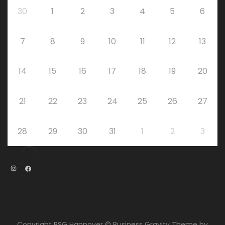
30
1
2
3
4
5
6
7
8
9
10
11
12
13
14
15
16
17
18
19
20
21
22
23
24
25
26
27
28
29
30
31
1
2
3
Instagram
Facebook
Copyright RSG Hannover © Business Gravity Theme by