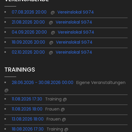
07.08.2026 20:00
@
Vereinslokal SG74
21.08.2026 20:00
@
Vereinslokal SG74
04.09.2026 20:00
@
Vereinslokal SG74
18.09.2026 20:00
@
Vereinslokal SG74
02.10.2026 20:00
@
Vereinslokal SG74
TRAININGS
28.06.2026 - 30.08.2026 00:00
Eigene Veranstaltungen
@
11.08.2026 17:30
Training @
11.08.2026 18:00
Frauen @
13.08.2026 18:00
Frauen @
18.08.2026 17:30
Training @