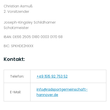
Christian Asmuß
2. Vorsitzender
Joseph-Kingsley Schildhamer
Schatzmeister
IBAN: DE66 2505 0180 0003 0170 68
BIC: SPKHDE2HXXX
Kontakt:
Telefon:
+49 1515 92 753 52
info@radsportgemeinschaft-
E-Mail:
hannover.de