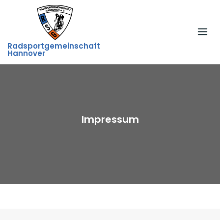
Skip
to
content
Radsportgemeinschaft
Hannover
Impressum