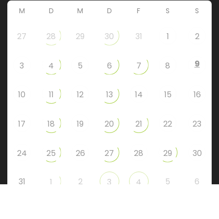
M
D
M
D
F
S
S
27
28
29
30
31
1
2
9
3
4
5
6
7
8
10
11
12
13
14
15
16
17
18
19
20
21
22
23
24
25
26
27
28
29
30
31
2
5
6
1
3
4
Instagram
Facebook