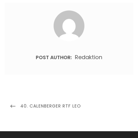
Redaktion
POST AUTHOR:
Beitragsnavigation
PREVIOUS
40. CALENBERGER RTF LEO
POST