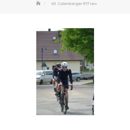
40. Calenberger RTF Leo