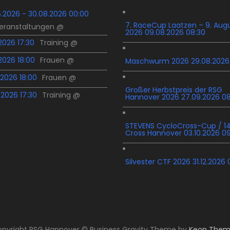
6.2026 - 30.08.2026 00:00
7. RaceCup Laatzen – 9. Aug
Veranstaltungen @
2026 09.08.2026 08:30
.2026 17:30
Training @
.2026 18:00
Frauen @
Maschwurm 2026 29.08.2026
.2026 18:00
Frauen @
Großer Herbstpreis der RSG
.2026 17:30
Training @
Hannover 2026 27.09.2026 0
STEVENS CycloCross-Cup / 14
Cross Hannover 03.10.2026 0
Silvester CTF 2026 31.12.2026 
pyright RSG Hannover © Business Gravity Theme by
Keon Them