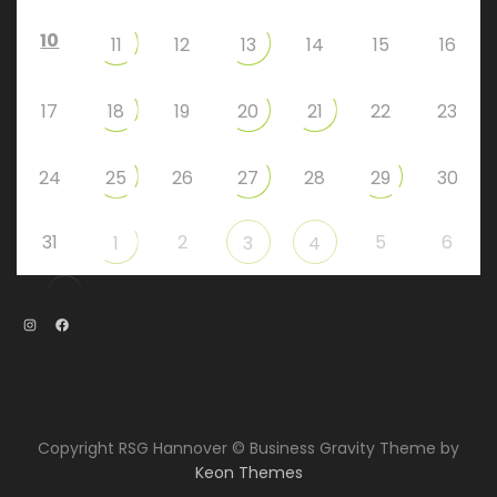
10
11
12
13
14
15
16
17
18
19
20
21
22
23
24
25
26
27
28
29
30
31
2
5
6
1
3
4
Instagram
Facebook
Copyright RSG Hannover © Business Gravity Theme by
Keon Themes