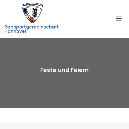
Skip
to
content
Radsportgemeinschaft
Hannover
Feste und Feiern