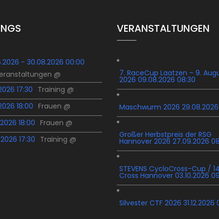
INGS
VERANSTALTUNGEN
6.2026 - 30.08.2026 00:00
7. RaceCup Laatzen – 9. Aug
Veranstaltungen @
2026 09.08.2026 08:30
.2026 17:30
Training @
.2026 18:00
Frauen @
Maschwurm 2026 29.08.2026
.2026 18:00
Frauen @
Großer Herbstpreis der RSG
.2026 17:30
Training @
Hannover 2026 27.09.2026 0
STEVENS CycloCross-Cup / 14
Cross Hannover 03.10.2026 0
Silvester CTF 2026 31.12.2026 