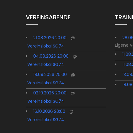
VEREINSABENDE
TRAIN
21.08.2026 20:00
@
28.0
Eigene 
Vereinslokal SG74
11.08
04.09.2026 20:00
@
Vereinslokal SG74
11.08
18.09.2026 20:00
@
13.08
Vereinslokal SG74
18.08
02.10.2026 20:00
@
Vereinslokal SG74
16.10.2026 20:00
@
Vereinslokal SG74