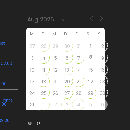
M
D
M
D
F
S
S
ust
27
28
29
30
31
1
2
8
3
4
5
6
7
9
 07:00
10
11
12
13
14
15
16
17
18
19
20
21
22
23
8:00
24
25
26
27
28
29
30
. Ihme
9:00
31
2
5
6
1
3
4
09:30
Instagram
Facebook