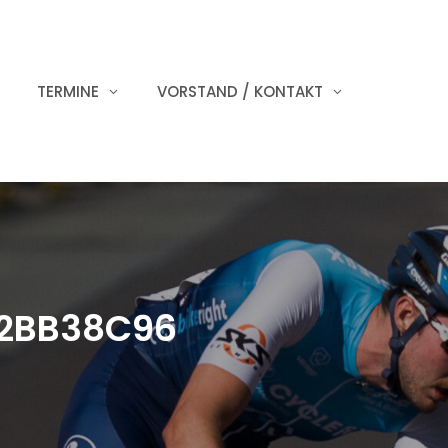
TERMINE
VORSTAND / KONTAKT
2BB38C96