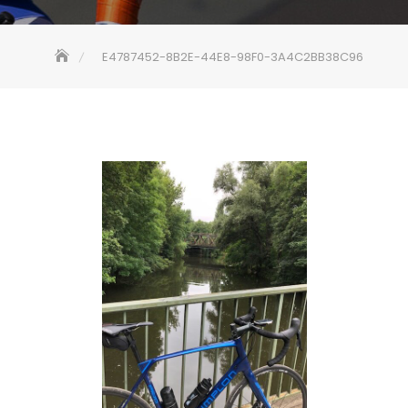
E4787452-8B2E-44E8-98F0-3A4C2BB38C96