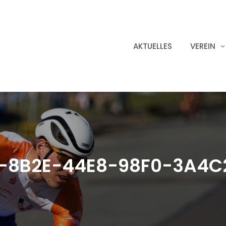
AKTUELLES
VEREIN
2-8B2E-44E8-98F0-3A4C