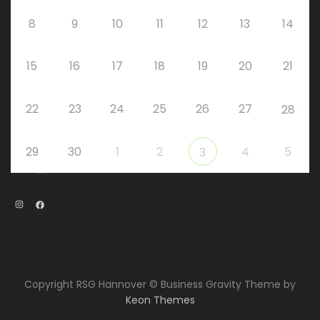
8
9
10
11
12
13
14
15
16
17
18
19
20
21
22
23
24
25
26
27
28
29
30
1
2
4
5
3
Instagram
Facebook
Copyright RSG Hannover © Business Gravity Theme by
Keon Themes