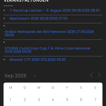
VERANSTALTUNGEN
7. RaceCup Laatzen – 9. August 2026 09.08.2026 08:30
Maschwurm 2026 29.08.2026 07:00
Großer Herbstpreis der RSG Hannover 2026 27.09.2026
08:00
STEVENS CycloCross-Cup / 14. Ihme Cross Hannover
03.10.2026 09:00
Silvester CTF 2026 31.12.2026 09:30
M
D
M
D
F
S
S
1
2
3
4
5
6
7