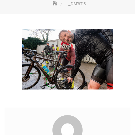
_DSF8715