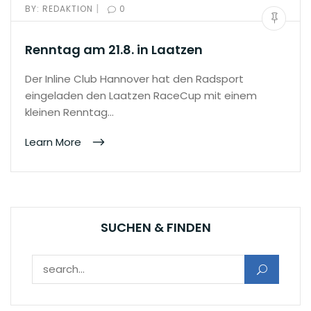
|
BY:
REDAKTION
0
Renntag am 21.8. in Laatzen
Der Inline Club Hannover hat den Radsport
eingeladen den Laatzen RaceCup mit einem
kleinen Renntag…
Learn More
SUCHEN & FINDEN
Suchen nach: