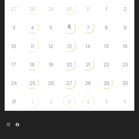
27
28
29
30
31
1
2
6
3
4
5
7
8
9
10
11
12
13
14
15
16
17
18
19
20
21
22
23
24
25
26
27
28
29
30
31
2
5
6
1
3
4
Instagram
Facebook