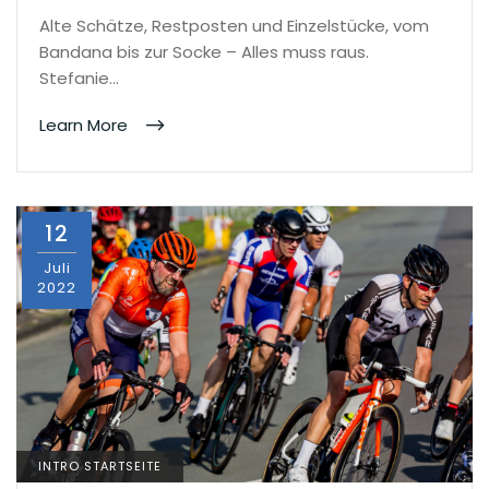
Alte Schätze, Restposten und Einzelstücke, vom
Bandana bis zur Socke – Alles muss raus.
Stefanie…
Learn More
12
Juli
2022
INTRO STARTSEITE