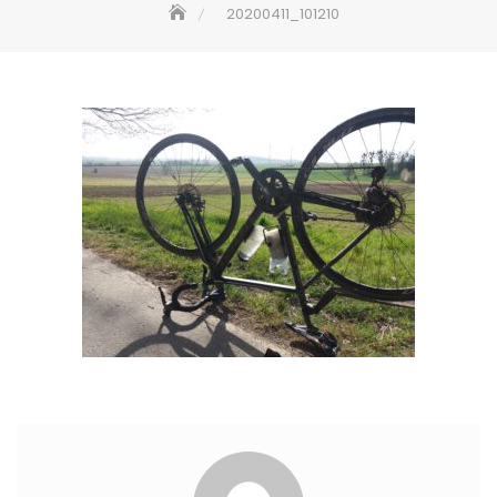
20200411_101210