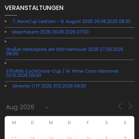
VERANSTALTUNGEN
7. RaceCup Laatzen – 9. August 2026 09.08.2026 08:30
Maschwurm 2026 29.08.2026 07:00
Großer Herbstpreis der RSG Hannover 2026 27.09.2026
08:00
STEVENS CycloCross-Cup / 14. Ihme Cross Hannover
03.10.2026 09:00
Silvester CTF 2026 31.12.2026 09:30
M
D
M
D
F
S
S
27
28
29
30
31
1
2