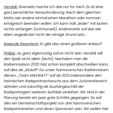
Hendrik:
Einerseits mache ich das nur für mich. Es ist eine
ganz persönliche Herausforderung. Nach dem gleichen
Motto wie andere einmal einen Marathon oder Ironman
erfolgreich beenden wollen. Ich kann halt „leider“ mit laufen
nichts anfangen (schmunzelt). Andererseits soll das wie
eben angedeutet nicht der einzige Grund sein…
Rasende Reporterin:
Es gibt also einen größeren Anlass?!
Philipp:
Ja, ganz eigennützig soll es nicht sein. Hendrik will
den Spaß nicht allein (lacht). Nachdem man die
Radrennsaison 2020 fast schon komplett abschreiben kann,
soll dies als „Kickoff“ für unser hannoversches Radrennteam
dienen. „Team MAXWATT“ soll ab 2021 insbesondere den
heimischen Radsportnachwuchs aus dem Juniorenbereich
abholen und zukünftig als Aushängeschild der
Radsportregion weiteren Auftrieb verleihen. Wir sind in der
Planung bereits ein paar gute Schritte gegangen: So soll
dies ein Gemeinschaftsprojekt von drei hannoverschen
Radsportvereinen und deren Sponsoren sein. Wir wollen hier