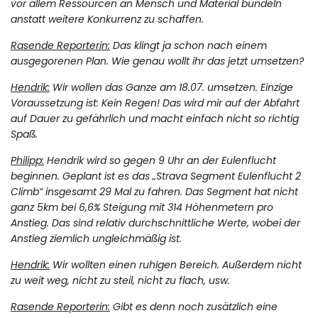
vor allem Ressourcen an Mensch und Material bündeln
anstatt weitere Konkurrenz zu schaffen.
Rasende Reporterin:
Das klingt ja schon nach einem
ausgegorenen Plan. Wie genau wollt ihr das jetzt umsetzen?
Hendrik:
Wir wollen das Ganze am 18.07. umsetzen. Einzige
Voraussetzung ist: Kein Regen! Das wird mir auf der Abfahrt
auf Dauer zu gefährlich und macht einfach nicht so richtig
Spaß.
Philipp:
Hendrik wird so gegen 9 Uhr an der Eulenflucht
beginnen. Geplant ist es das „Strava Segment Eulenflucht 2
Climb“ insgesamt 29 Mal zu fahren. Das Segment hat nicht
ganz 5km bei 6,6% Steigung mit 314 Höhenmetern pro
Anstieg. Das sind relativ durchschnittliche Werte, wobei der
Anstieg ziemlich ungleichmäßig ist.
Hendrik:
Wir wollten einen ruhigen Bereich. Außerdem nicht
zu weit weg, nicht zu steil, nicht zu flach, usw.
Rasende Reporterin:
Gibt es denn noch zusätzlich eine