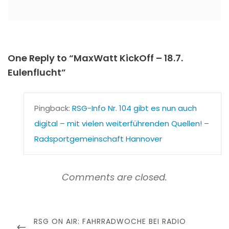
One Reply to “MaxWatt KickOff – 18.7.
Eulenflucht”
Pingback:
RSG-Info Nr. 104 gibt es nun auch
digital – mit vielen weiterführenden Quellen! –
Radsportgemeinschaft Hannover
Comments are closed.
Beitragsnavigation
PREVIOUS
RSG ON AIR: FAHRRADWOCHE BEI RADIO