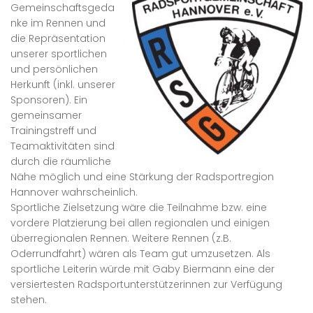
Gemeinschaftsgeda
nke im Rennen und
die Repräsentation
unserer sportlichen
und persönlichen
Herkunft (inkl. unserer
Sponsoren). Ein
gemeinsamer
Trainingstreff und
Teamaktivitäten sind
durch die räumliche
Nähe möglich und eine Stärkung der Radsportregion
Hannover wahrscheinlich.
Sportliche Zielsetzung wäre die Teilnahme bzw. eine
vordere Platzierung bei allen regionalen und einigen
überregionalen Rennen. Weitere Rennen (z.B.
Oderrundfahrt) wären als Team gut umzusetzen. Als
sportliche Leiterin würde mit Gaby Biermann eine der
versiertesten Radsportunterstützerinnen zur Verfügung
stehen.