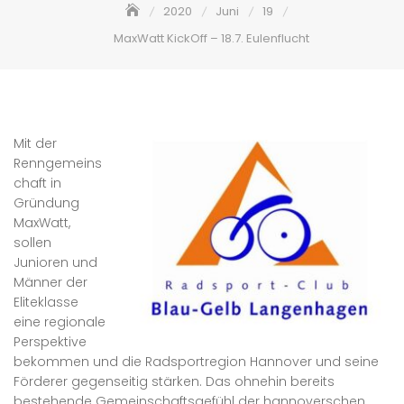
2020
Juni
19
MaxWatt KickOff – 18.7. Eulenflucht
Mit der
Renngemeins
chaft in
Gründung
MaxWatt,
sollen
Junioren und
Männer der
Eliteklasse
eine regionale
Perspektive
bekommen und die Radsportregion Hannover und seine
Förderer gegenseitig stärken. Das ohnehin bereits
bestehende Gemeinschaftsgefühl der hannoverschen