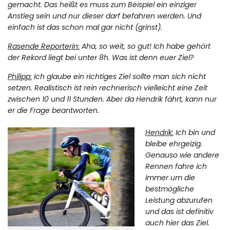
gemacht. Das heißt es muss zum Beispiel ein einziger
Anstieg sein und nur dieser darf befahren werden. Und
einfach ist das schon mal gar nicht (grinst).
Rasende Reporterin:
Aha, so weit, so gut! Ich habe gehört
der Rekord liegt bei unter 8h. Was ist denn euer Ziel?
Philipp:
Ich glaube ein richtiges Ziel sollte man sich nicht
setzen. Realistisch ist rein rechnerisch vielleicht eine Zeit
zwischen 10 und 11 Stunden. Aber da Hendrik fährt, kann nur
er die Frage beantworten.
Hendrik:
Ich bin und
bleibe ehrgeizig.
Genauso wie andere
Rennen fahre ich
immer um die
bestmögliche
Leistung abzurufen
und das ist definitiv
auch hier das Ziel.