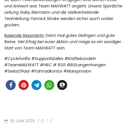
und Antwort was Team MAXWATT angeht. Unsere Sportliche
Leitung Gaby Biermann und die stellvertretende
Teamleitung Yannick Sinske werden sicher auch vorbei
gucken.
Rasende Reporterin:
Dann mal gutes Gelingen und gute
Beine. Viel Erfolg bei eurer Aktion und möge es ein würdiger
Start von Team MAXWATT sein.
#Cycleforlife #Supportistalles #Kräftebündeln
#TeamMAXWATT #HRC # RSG #BGLangenhangen
#SwissOPaar #Fahrradkontor #Maxxprosion
POSTED
19. JUNI 2020
/
/
1