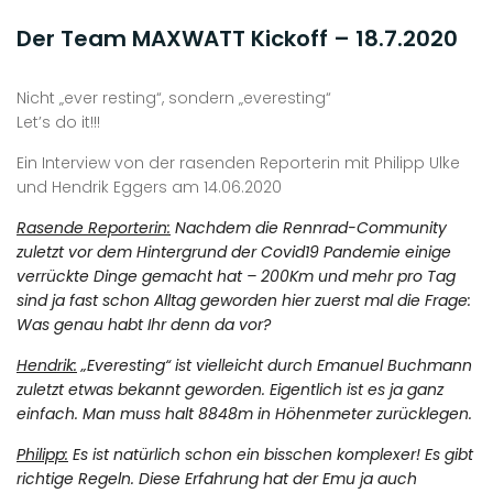
Der Team MAXWATT Kickoff – 18.7.2020
Nicht „ever resting“, sondern „everesting“
Let’s do it!!!
Ein Interview von der rasenden Reporterin mit Philipp Ulke
und Hendrik Eggers am 14.06.2020
Rasende Reporterin:
Nachdem die Rennrad-Community
zuletzt vor dem Hintergrund der Covid19 Pandemie einige
verrückte Dinge gemacht hat – 200Km und mehr pro Tag
sind ja fast schon Alltag geworden hier zuerst mal die Frage:
Was genau habt Ihr denn da vor?
Hendrik:
„Everesting“ ist vielleicht durch Emanuel Buchmann
zuletzt etwas bekannt geworden. Eigentlich ist es ja ganz
einfach. Man muss halt 8848m in Höhenmeter zurücklegen.
Philipp:
Es ist natürlich schon ein bisschen komplexer! Es gibt
richtige Regeln. Diese Erfahrung hat der Emu ja auch