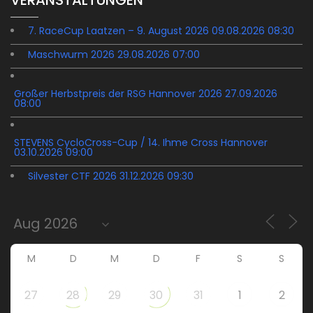
7. RaceCup Laatzen – 9. August 2026 09.08.2026 08:30
Maschwurm 2026 29.08.2026 07:00
Großer Herbstpreis der RSG Hannover 2026 27.09.2026
08:00
STEVENS CycloCross-Cup / 14. Ihme Cross Hannover
03.10.2026 09:00
Silvester CTF 2026 31.12.2026 09:30
M
D
M
D
F
S
S
27
28
29
30
31
1
2