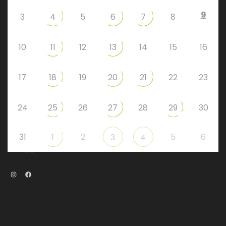
9
3
4
5
6
7
8
10
11
12
13
14
15
16
17
18
19
20
21
22
23
24
25
26
27
28
29
30
31
2
5
6
1
3
4
Instagram
Facebook