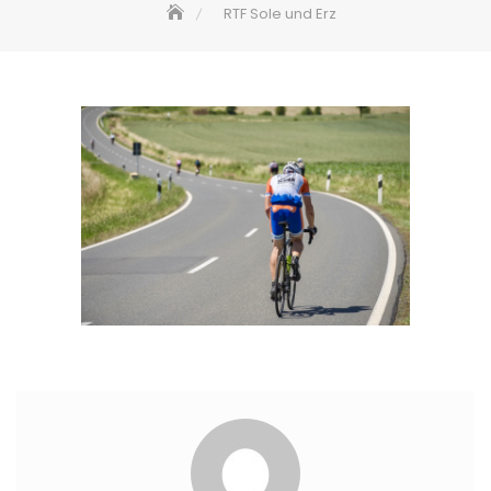
RTF Sole und Erz