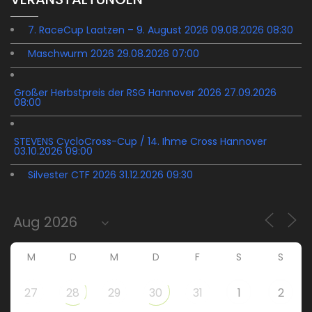
7. RaceCup Laatzen – 9. August 2026 09.08.2026 08:30
Maschwurm 2026 29.08.2026 07:00
Großer Herbstpreis der RSG Hannover 2026 27.09.2026
08:00
STEVENS CycloCross-Cup / 14. Ihme Cross Hannover
03.10.2026 09:00
Silvester CTF 2026 31.12.2026 09:30
M
D
M
D
F
S
S
27
28
29
30
31
1
2