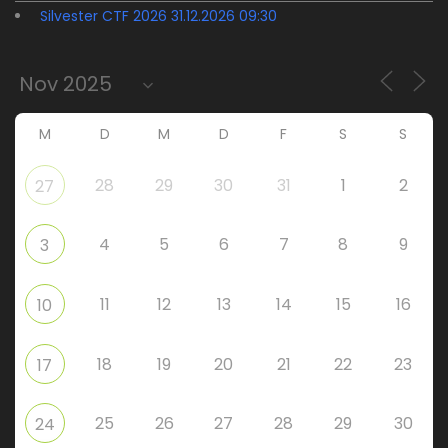
Silvester CTF 2026 31.12.2026 09:30
M
D
M
D
F
S
S
28
29
30
31
1
2
27
4
5
6
7
8
9
3
11
12
13
14
15
16
10
18
19
20
21
22
23
17
25
26
27
28
29
30
24