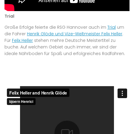
Trial
Große Erfolge feierte die RSG Hannover auch im
Trial
um
die Fahrer
Henrik Glöde und Vize-Weltmeister Felix Heller
.
Für
Felix Heller
stehen mehre Deutsche Meistertitel zu
buche. Auf welchem Gebiet auch immer, wir sind der
ideale Nährboden für Spaß und erfolgreiches Radfahren.