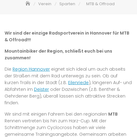
Verein
Sparten
MTB & Offroad
Wir sind der einzige Radsportverein in Hannover für MTB
& Offroad!!!
Mountainbiker der Region, schließt euch bei uns
zusammen!
Die
Region Hannover
eignet sich ideal um auch abseits
der Straßen mit dem Rad unterwegs zu sein. Ob auf
kurzen Trails in der Stadt (z.B.
Eilenriede
), längeren Auf- und
Abfahrten im
Deister
oder Dazwischen (z.B. Benther &
Gehrdener Berg), überall lassen sich attraktive Strecken
finden.
Wir sind mit einigen Fahrern bei den regionalen
MTB
Rennen vertreten bis hin zum Harz-Cup. Mit der
Schnittmenge zum Cyclocross haben wir viele
gemeinsame Trainingsangebote. Gemeinsam arbeiten