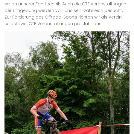
wir an unserer Fahrtechnik. Auch die CTF Veranstaltungen
der Umgebung werden von uns sehr zahlreich besucht.
Zur Förderung des Offroad-Sports richten wir als Verein
selbst zwei CTF Veranstaltungen pro Jahr aus.