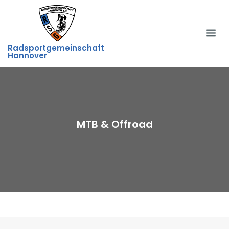
Skip
to
content
Radsportgemeinschaft
Hannover
MTB & Offroad