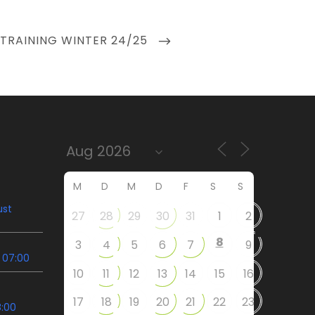
TRAINING WINTER 24/25
M
D
M
D
F
S
S
ust
27
28
29
30
31
1
2
8
3
4
5
6
7
9
 07:00
10
11
12
13
14
15
16
17
18
19
20
21
22
23
8:00