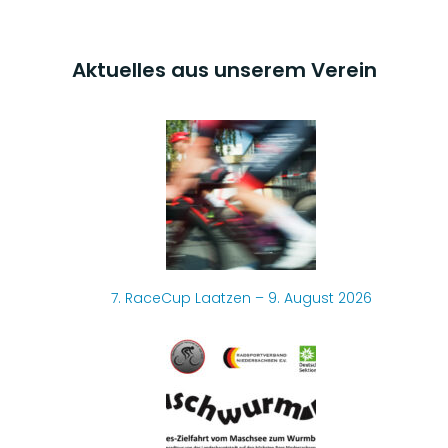
Aktuelles aus unserem Verein
7. RaceCup Laatzen – 9. August 2026