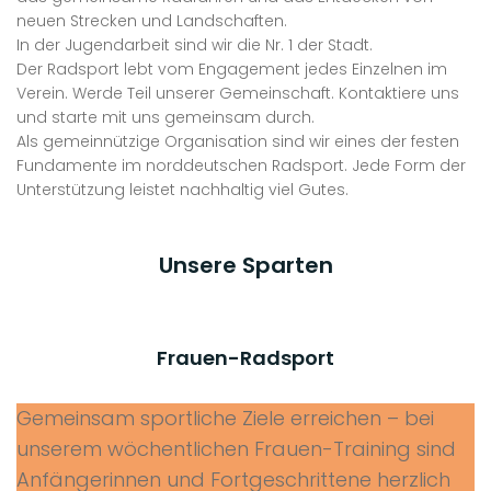
neuen Strecken und Landschaften.
In der Jugendarbeit sind wir die Nr. 1 der Stadt.
Der Radsport lebt vom Engagement jedes Einzelnen im
Verein. Werde Teil unserer Gemeinschaft. Kontaktiere uns
und starte mit uns gemeinsam durch.
Als gemeinnützige Organisation sind wir eines der festen
Fundamente im norddeutschen Radsport. Jede Form der
Unterstützung leistet nachhaltig viel Gutes.
Unsere Sparten
Frauen-Radsport
Gemeinsam sportliche Ziele erreichen – bei
unserem wöchentlichen Frauen-Training sind
Anfängerinnen und Fortgeschrittene herzlich