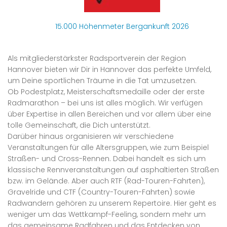
15.000 Höhenmeter Bergankunft 2026
Als mitgliederstärkster Radsportverein der Region
Hannover bieten wir Dir in Hannover das perfekte Umfeld,
um Deine sportlichen Träume in die Tat umzusetzen.
Ob Podestplatz, Meisterschaftsmedaille oder der erste
Radmarathon – bei uns ist alles möglich. Wir verfügen
über Expertise in allen Bereichen und vor allem über eine
tolle Gemeinschaft, die Dich unterstützt.
Darüber hinaus organisieren wir verschiedene
Veranstaltungen für alle Altersgruppen, wie zum Beispiel
Straßen- und Cross-Rennen. Dabei handelt es sich um
klassische Rennveranstaltungen auf asphaltierten Straßen
bzw. im Gelände. Aber auch RTF (Rad-Touren-Fahrten),
Gravelride und CTF (Country-Touren-Fahrten) sowie
Radwandern gehören zu unserem Repertoire. Hier geht es
weniger um das Wettkampf-Feeling, sondern mehr um
das gemeinsame Radfahren und das Entdecken von