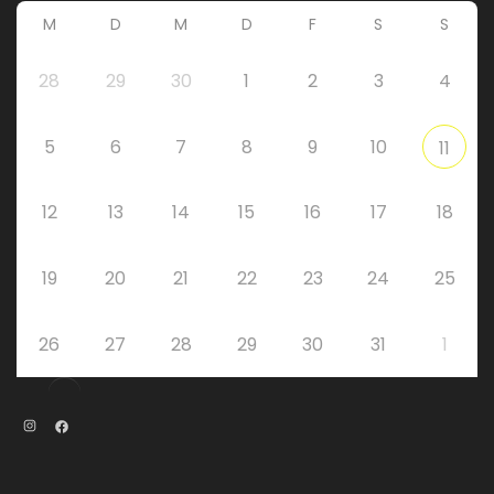
M
D
M
D
F
S
S
28
29
30
1
2
3
4
5
6
7
8
9
10
11
12
13
14
15
16
17
18
19
20
21
22
23
24
25
26
27
28
29
30
31
1
Instagram
Facebook