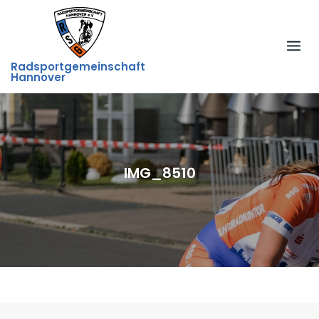
Skip
to
content
Radsportgemeinschaft
Hannover
IMG_8510