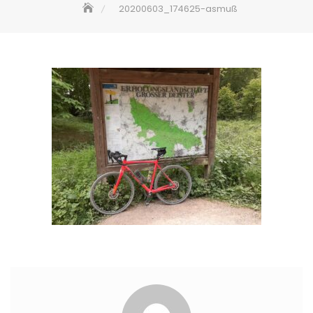
20200603_174625-asmuß