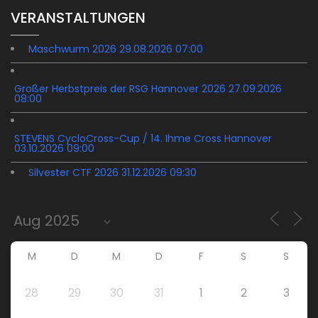
VERANSTALTUNGEN
Maschwurm 2026 29.08.2026 07:00
Großer Herbstpreis der RSG Hannover 2026 27.09.2026
08:00
STEVENS CycloCross-Cup / 14. Ihme Cross Hannover
03.10.2026 09:00
Silvester CTF 2026 31.12.2026 09:30
M
D
M
D
F
S
S
28
29
30
31
1
2
3