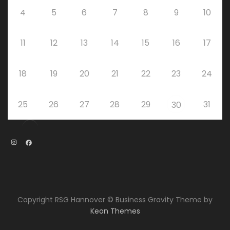
4
5
6
7
8
9
10
11
12
13
14
15
16
17
18
19
20
21
22
23
24
25
26
27
28
29
31
30
Instagram
Facebook
Copyright RSG Hannover © Business Gravity Theme by
Keon Themes